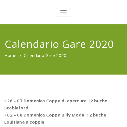
TOGGLE
NAVIGATION
Calendario Gare 2020
Home
/
Calendario Gare 2020
• 26 – 07 Domenica Coppa di apertura 12 buche
Stableford
• 02 – 08 Domenica Coppa Billy Moda 12 buche
Louisiana a coppie