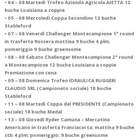
• 04 – 08 Martedì Trofeo Azienda Agricola AIETTA 12
buche Louisiana a coppie
• 05 – 08 Mercoledì Coppa Secondino 12 buche
Stableford
• 07 – 08 Venerdì Challenger Montecampione 1° round
in trasferta Rossera mattina 9 buche 4 plm;
pomeriggio 9 buche greensome
• 08 – 08 Sabato Challenger Montecampione 2° round
a Montecampione 12 buche Louisiana a coppie
Premiazione con cena
• 09 – 08 Domenica Trofeo IDRAULICA RUGGERI
CLAUDIO SRL (Campionato sociale) 18 buche
Stableford
• 11 – 08 Martedì Coppa del PRESIDENTE (Campionato
sociale) 18 buche Medal
• 13 – 08 Giovedì Ryder Camuna – Mercatino
Americano in trasferta Franciacorta: mattina 9 buche
stb 4 plm; pomeriggio: 9 buche greensome